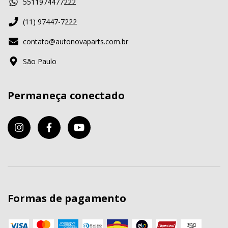
5511974477222
(11) 97447-7222
contato@autonovaparts.com.br
São Paulo
Permaneça conectado
Formas de pagamento