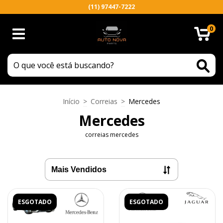
(11) 97447-7222
0
Início
>
Correias
>
Mercedes
Mercedes
correias mercedes
ESGOTADO
ESGOTADO