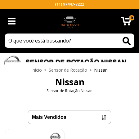
(11) 97447-7222
0
Início
>
Sensor de Rotação
>
Nissan
Nissan
Sensor de Rotação Nissan