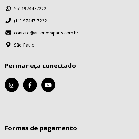
5511974477222
(11) 97447-7222
contato@autonovaparts.com.br
São Paulo
Permaneça conectado
Formas de pagamento