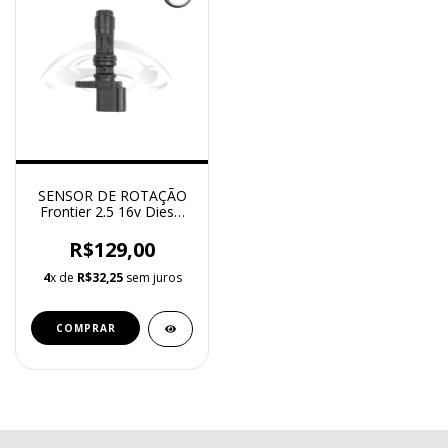
SENSOR DE ROTAÇÃO
Frontier 2.5 16v Diesel
de 2008 à 2016
R$129,00
4
x de
R$32,25
sem juros