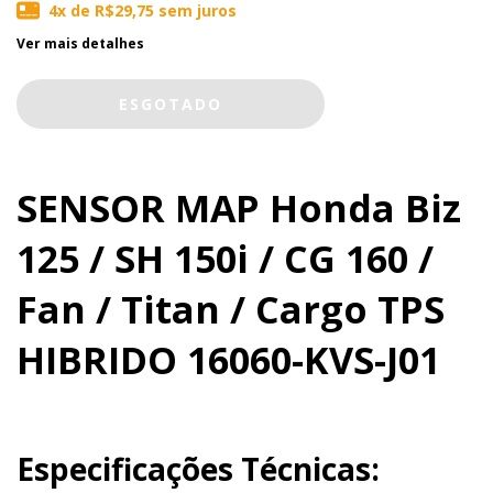
4
x de
R$29,75
sem juros
Ver mais detalhes
SENSOR MAP Honda Biz
125 / SH 150i / CG 160 /
Fan / Titan / Cargo TPS
HIBRIDO 16060-KVS-J01
Especificações Técnicas: