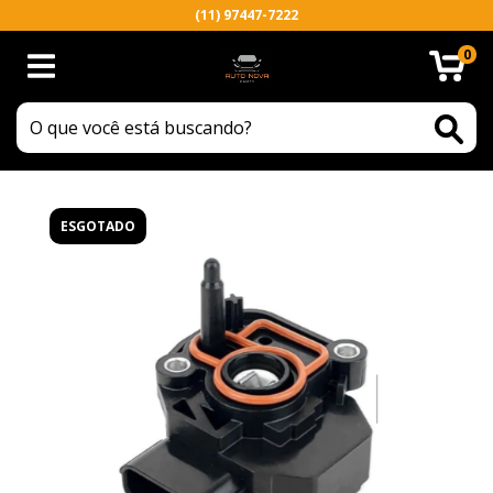
(11) 97447-7222
0
ESGOTADO